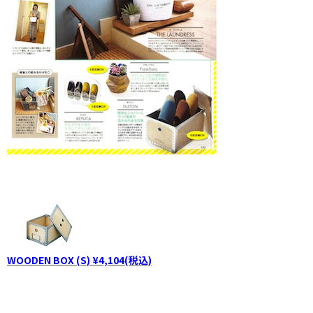
WOODEN BOX (S) ¥4,104(税込)