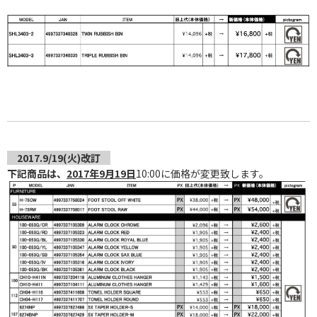
2017.9/19(火)改訂
下記商品は、
2017年9月19日
10:00に価格が変更致します。