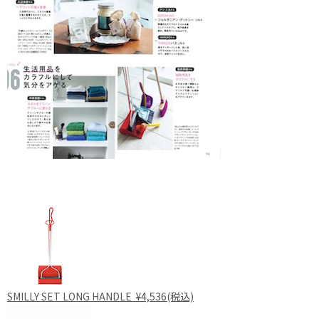
SMILLY SET LONG HANDLE ¥4,536(税込)