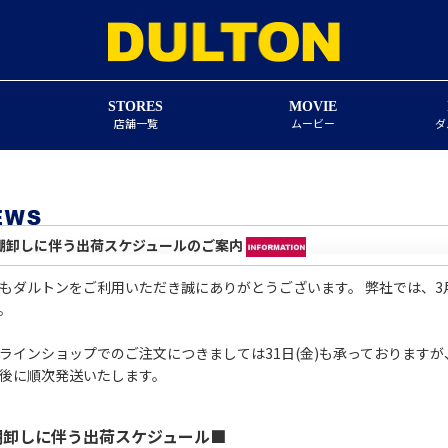
STORES
MOVIE
店舗一覧
ムービー
ダ
棚卸しに伴う出荷スケジュールのご案内
もダルトンをご利用いただき誠にありがとうございます。 弊社では、3月
。
ラインショップでのご注文につきましては31日(金)も承っております
後に順次発送いたします。
棚卸しに伴う出荷スケジュール■