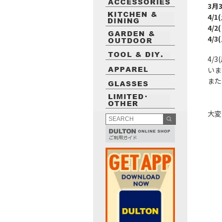
3月
4/1
4/2
4/
4/
いま
また
大変