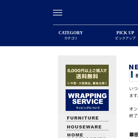
CATEGORY
PICK UP
カテゴリ
ピックアップ
いつ
ます
オン
終了
■