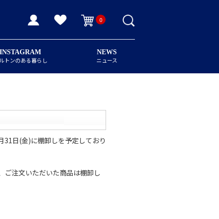
0
INSTAGRAM
NEWS
ルトンのある暮らし
ニュース
31日(金)に棚卸しを予定しており
が、ご注文いただいた商品は棚卸し