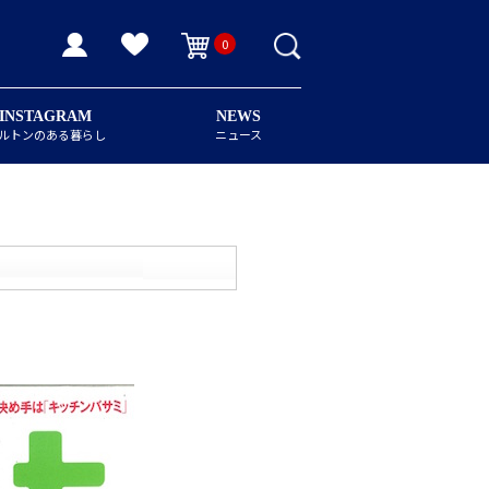
0
INSTAGRAM
NEWS
ルトンのある暮らし
ニュース