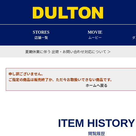
STORES
MOVIE
店舗一覧
ムービー
ダ
夏期休業に伴う 出荷・お問い合わせ対応について ＞
申し訳ございません。
ご指定の商品は販売終了か、ただ今お取扱いできない商品です。
ホームへ戻る