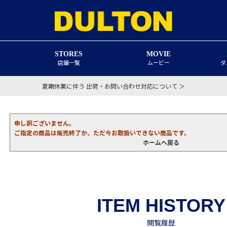
STORES
MOVIE
店舗一覧
ムービー
ダ
夏期休業に伴う 出荷・お問い合わせ対応について ＞
申し訳ございません。
ご指定の商品は販売終了か、ただ今お取扱いできない商品です。
ホームへ戻る