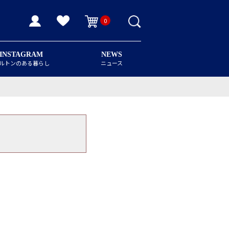
0
INSTAGRAM
NEWS
ルトンのある暮らし
ニュース