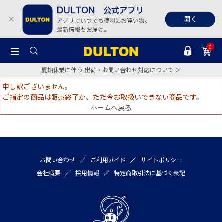
0
夏期休業に伴う 出荷・お問い合わせ対応について ＞
申し訳ございません。
ご指定の商品は販売終了か、ただ今お取扱いできない商品です。
ホームへ戻る
お問い合わせ
ご利用ガイド
サイトポリシー
会社概要
採用情報
特定商取引法に基づく表記