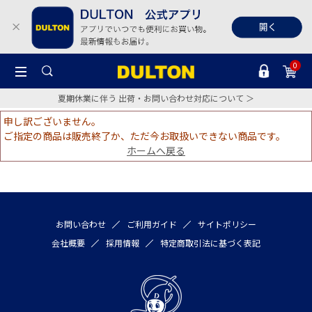
0
夏期休業に伴う 出荷・お問い合わせ対応について ＞
申し訳ございません。
ご指定の商品は販売終了か、ただ今お取扱いできない商品です。
ホームへ戻る
お問い合わせ
ご利用ガイド
サイトポリシー
会社概要
採用情報
特定商取引法に基づく表記