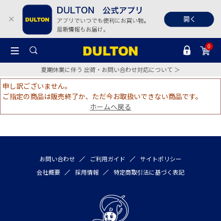
0
夏期休業に伴う 出荷・お問い合わせ対応について ＞
申し訳ございません。
ご指定の商品は販売終了か、ただ今お取扱いできない商品です。
ホームへ戻る
お問い合わせ
ご利用ガイド
サイトポリシー
会社概要
採用情報
特定商取引法に基づく表記