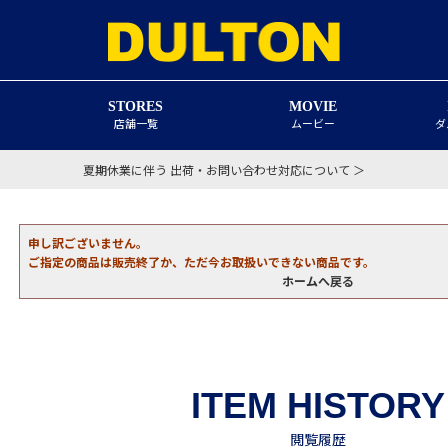
STORES
MOVIE
店舗一覧
ムービー
ダ
夏期休業に伴う 出荷・お問い合わせ対応について ＞
申し訳ございません。
ご指定の商品は販売終了か、ただ今お取扱いできない商品です。
ホームへ戻る