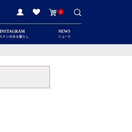
0
INSTAGRAM
NEWS
ルトンのある暮らし
ニュース