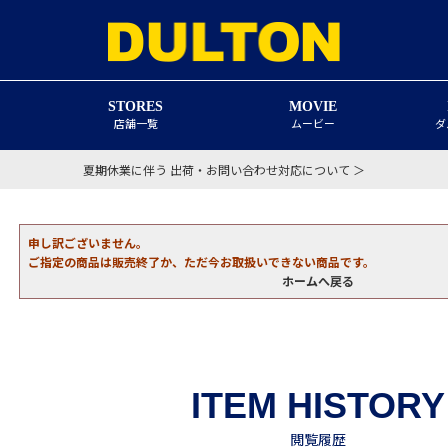
STORES
MOVIE
店舗一覧
ムービー
ダ
夏期休業に伴う 出荷・お問い合わせ対応について ＞
申し訳ございません。
ご指定の商品は販売終了か、ただ今お取扱いできない商品です。
ホームへ戻る