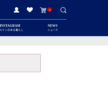
0
INSTAGRAM
NEWS
ルトンのある暮らし
ニュース