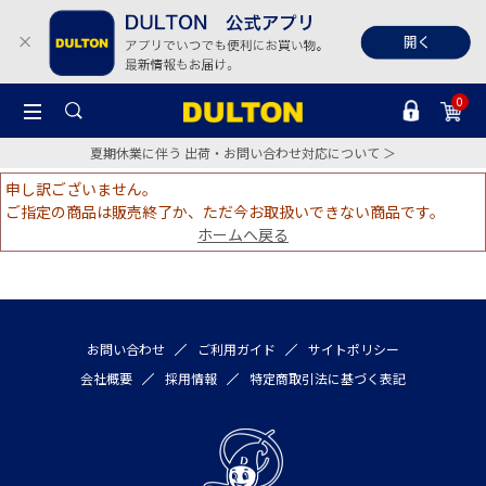
0
夏期休業に伴う 出荷・お問い合わせ対応について ＞
申し訳ございません。
ご指定の商品は販売終了か、ただ今お取扱いできない商品です。
ホームへ戻る
お問い合わせ
ご利用ガイド
サイトポリシー
会社概要
採用情報
特定商取引法に基づく表記