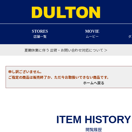
STORES
MOVIE
店舗一覧
ムービー
ダ
夏期休業に伴う 出荷・お問い合わせ対応について ＞
申し訳ございません。
ご指定の商品は販売終了か、ただ今お取扱いできない商品です。
ホームへ戻る