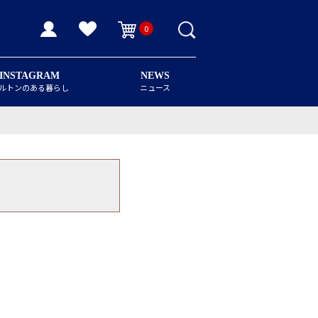
0
INSTAGRAM
NEWS
ルトンのある暮らし
ニュース