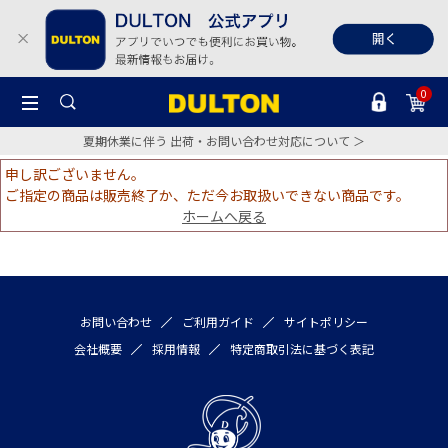
0
夏期休業に伴う 出荷・お問い合わせ対応について ＞
申し訳ございません。
ご指定の商品は販売終了か、ただ今お取扱いできない商品です。
ホームへ戻る
お問い合わせ
ご利用ガイド
サイトポリシー
会社概要
採用情報
特定商取引法に基づく表記