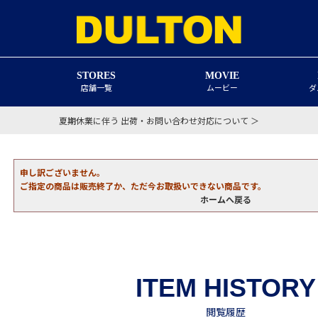
STORES
MOVIE
店舗一覧
ムービー
ダ
夏期休業に伴う 出荷・お問い合わせ対応について ＞
申し訳ございません。
ご指定の商品は販売終了か、ただ今お取扱いできない商品です。
ホームへ戻る