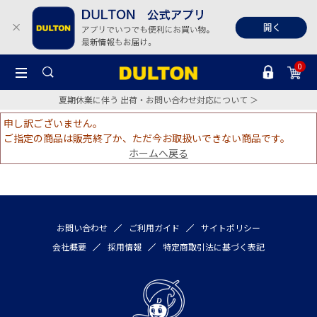
0
夏期休業に伴う 出荷・お問い合わせ対応について ＞
申し訳ございません。
ご指定の商品は販売終了か、ただ今お取扱いできない商品です。
ホームへ戻る
お問い合わせ
ご利用ガイド
サイトポリシー
会社概要
採用情報
特定商取引法に基づく表記