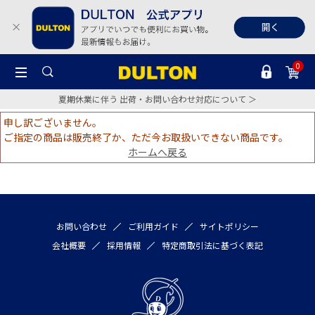
0
夏期休業に伴う 出荷・お問い合わせ対応について ＞
申し訳ございません。
ご指定の商品は販売終了か、ただ今お取扱いできない商品です。
ホームへ戻る
お問い合わせ
ご利用ガイド
サイトポリシー
会社概要
採用情報
特定商取引法に基づく表記