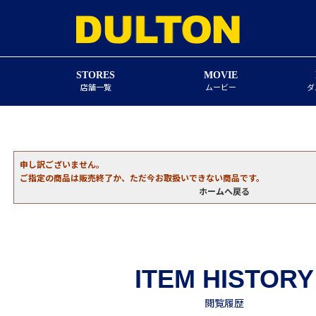
STORES
MOVIE
店舗一覧
ムービー
ダ
申し訳ございません。
ご指定の商品は販売終了か、ただ今お取扱いできない商品です。
ホームへ戻る