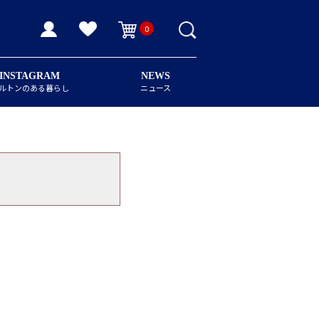
0
INSTAGRAM
NEWS
ルトンのある暮らし
ニュース