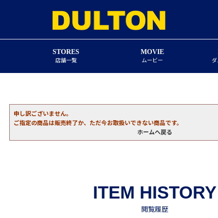
STORES
MOVIE
店舗一覧
ムービー
ダ
申し訳ございません。
ご指定の商品は販売終了か、ただ今お取扱いできない商品です。
ホームへ戻る