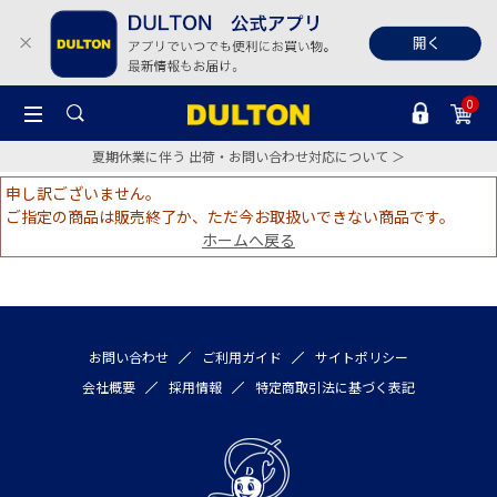
0
夏期休業に伴う 出荷・お問い合わせ対応について ＞
申し訳ございません。
ご指定の商品は販売終了か、ただ今お取扱いできない商品です。
ホームへ戻る
お問い合わせ
ご利用ガイド
サイトポリシー
会社概要
採用情報
特定商取引法に基づく表記