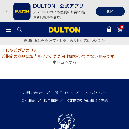
0
夏期休業に伴う 出荷・お問い合わせ対応について ＞
申し訳ございません。
ご指定の商品は販売終了か、ただ今お取扱いできない商品です。
ホームへ戻る
お問い合わせ
ご利用ガイド
サイトポリシー
会社概要
採用情報
特定商取引法に基づく表記