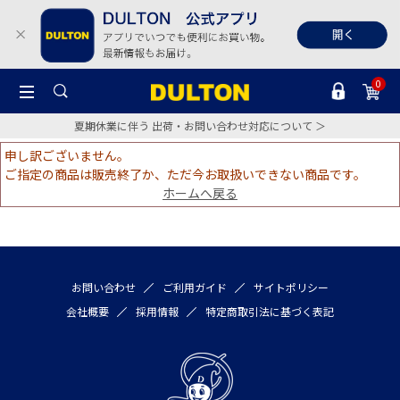
0
夏期休業に伴う 出荷・お問い合わせ対応について ＞
申し訳ございません。
ご指定の商品は販売終了か、ただ今お取扱いできない商品です。
ホームへ戻る
お問い合わせ
ご利用ガイド
サイトポリシー
会社概要
採用情報
特定商取引法に基づく表記