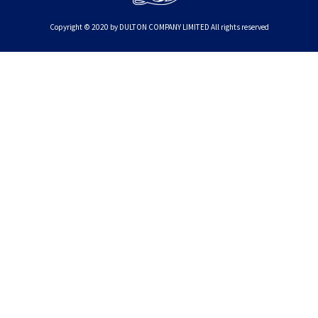
Copyright © 2020 by DULTON COMPANY LIMITED All rights reserved