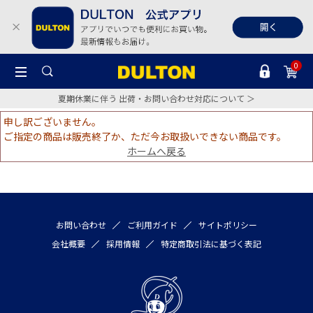
0
夏期休業に伴う 出荷・お問い合わせ対応について ＞
申し訳ございません。
ご指定の商品は販売終了か、ただ今お取扱いできない商品です。
ホームへ戻る
お問い合わせ
ご利用ガイド
サイトポリシー
会社概要
採用情報
特定商取引法に基づく表記