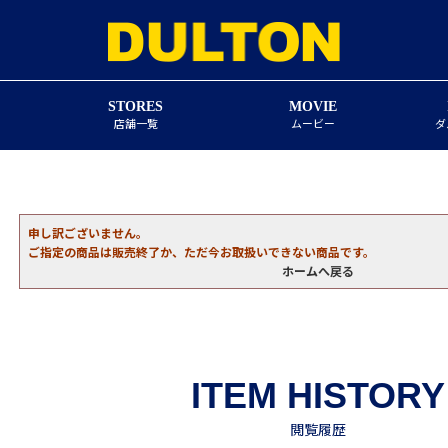
STORES
MOVIE
店舗一覧
ムービー
ダ
申し訳ございません。
ご指定の商品は販売終了か、ただ今お取扱いできない商品です。
ホームへ戻る