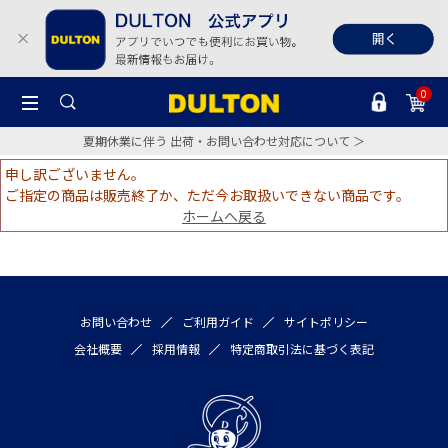
0
夏期休業に伴う 出荷・お問い合わせ対応について ＞
申し訳ございません。
ご指定の商品は販売終了か、ただ今お取扱いできない商品です。
ホームへ戻る
お問い合わせ
ご利用ガイド
サイトポリシー
会社概要
採用情報
特定商取引法に基づく表記