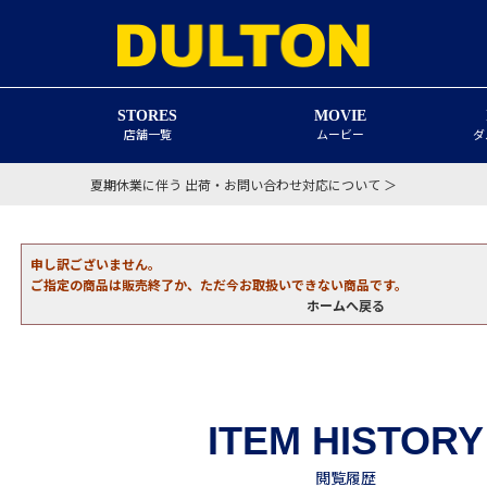
STORES
MOVIE
店舗一覧
ムービー
ダ
夏期休業に伴う 出荷・お問い合わせ対応について ＞
申し訳ございません。
ご指定の商品は販売終了か、ただ今お取扱いできない商品です。
ホームへ戻る