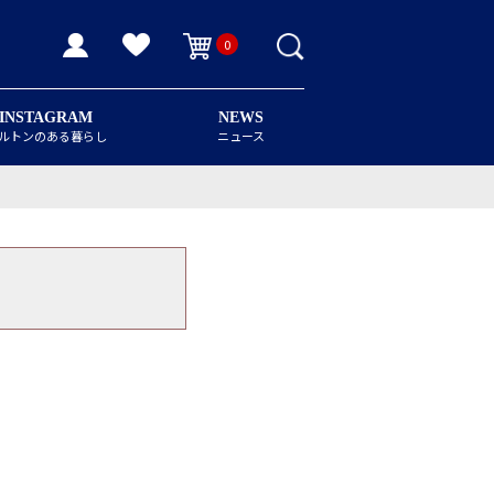
0
INSTAGRAM
NEWS
ルトンのある暮らし
ニュース