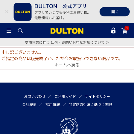
0
夏期休業に伴う 出荷・お問い合わせ対応について ＞
申し訳ございません。
ご指定の商品は販売終了か、ただ今お取扱いできない商品です。
ホームへ戻る
お問い合わせ
ご利用ガイド
サイトポリシー
会社概要
採用情報
特定商取引法に基づく表記