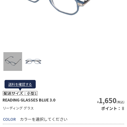
送料を確認する
送料を確認する
1,650
READING GLASSES BLUE 3.0
¥
(税込)
リーディング グラス
ポイント：
8
COLOR
カラーを選択してください