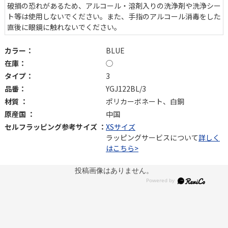
破損の恐れがあるため、アルコール・溶剤入りの洗浄剤や洗浄シー
ト等は使用しないでください。また、手指のアルコール消毒をした
直後に眼鏡に触れないでください。
カラー：
BLUE
在庫：
◯
タイプ：
3
品番：
YGJ122BL/3
材質 ：
ポリカーボネート、白銅
原産国 ：
中国
セルフラッピング参考サイズ ：
XSサイズ
ラッピングサービスについて
詳しく
はこちら>
投稿画像はありません。