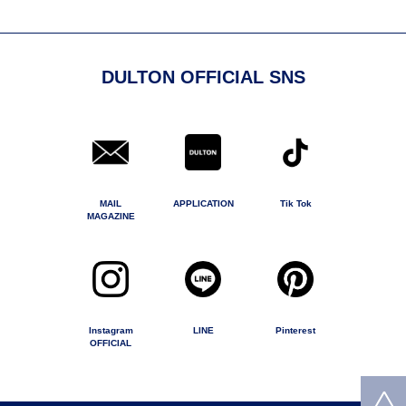
DULTON OFFICIAL SNS
MAIL
APPLICATION
Tik Tok
MAGAZINE
Instagram
LINE
Pinterest
OFFICIAL