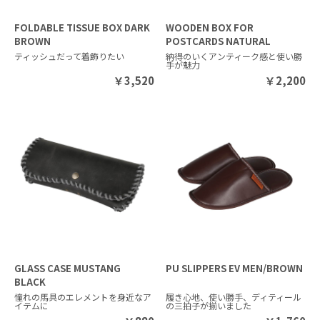
FOLDABLE TISSUE BOX DARK
WOODEN BOX FOR
BROWN
POSTCARDS NATURAL
ティッシュだって着飾りたい
納得のいくアンティーク感と使い勝
手が魅力
￥
3,520
￥
2,200
GLASS CASE MUSTANG
PU SLIPPERS EV MEN/BROWN
BLACK
憧れの馬具のエレメントを身近なア
履き心地、使い勝手、ディティール
イテムに
の三拍子が揃いました