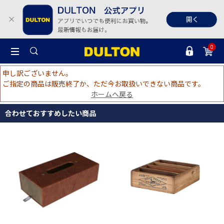
0
申し訳ございません。
ご指定の商品は販売終了か、ただ今お取扱いできない商品です。
ホームへ戻る
合わせておすすめしたい商品