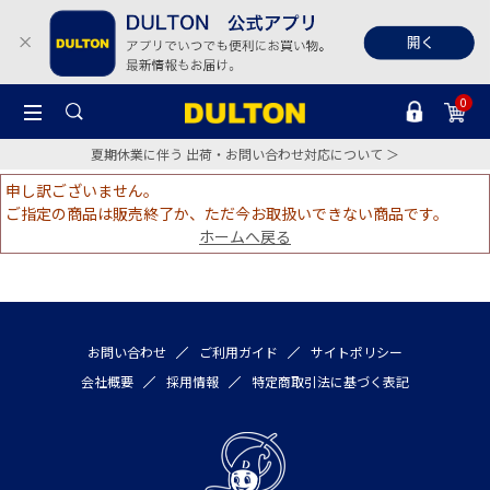
0
夏期休業に伴う 出荷・お問い合わせ対応について ＞
申し訳ございません。
ご指定の商品は販売終了か、ただ今お取扱いできない商品です。
ホームへ戻る
お問い合わせ
ご利用ガイド
サイトポリシー
会社概要
採用情報
特定商取引法に基づく表記