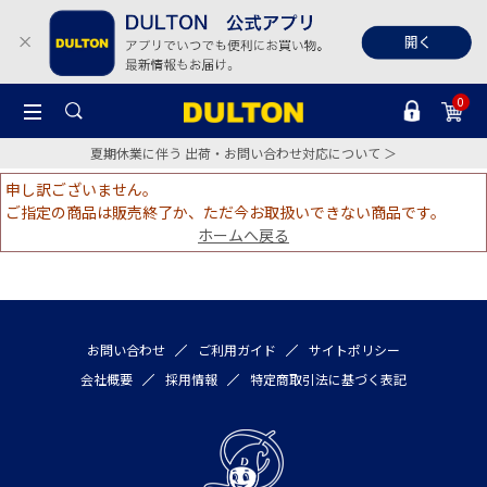
0
夏期休業に伴う 出荷・お問い合わせ対応について ＞
申し訳ございません。
ご指定の商品は販売終了か、ただ今お取扱いできない商品です。
ホームへ戻る
お問い合わせ
ご利用ガイド
サイトポリシー
会社概要
採用情報
特定商取引法に基づく表記