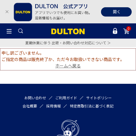
0
夏期休業に伴う 出荷・お問い合わせ対応について ＞
申し訳ございません。
ご指定の商品は販売終了か、ただ今お取扱いできない商品です。
ホームへ戻る
お問い合わせ
ご利用ガイド
サイトポリシー
会社概要
採用情報
特定商取引法に基づく表記