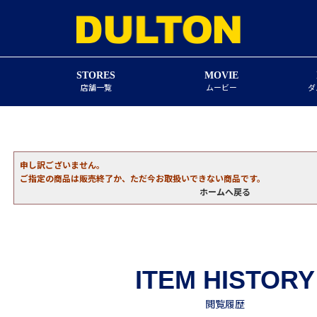
STORES
MOVIE
店舗一覧
ムービー
ダ
申し訳ございません。
ご指定の商品は販売終了か、ただ今お取扱いできない商品です。
ホームへ戻る