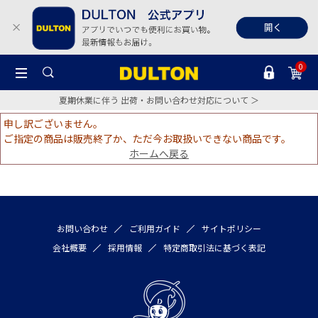
0
夏期休業に伴う 出荷・お問い合わせ対応について ＞
申し訳ございません。
ご指定の商品は販売終了か、ただ今お取扱いできない商品です。
ホームへ戻る
お問い合わせ
ご利用ガイド
サイトポリシー
会社概要
採用情報
特定商取引法に基づく表記