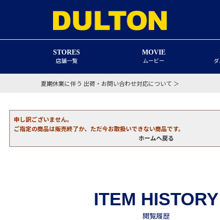
STORES
MOVIE
店舗一覧
ムービー
ダ
夏期休業に伴う 出荷・お問い合わせ対応について ＞
申し訳ございません。
ご指定の商品は販売終了か、ただ今お取扱いできない商品です。
ホームへ戻る