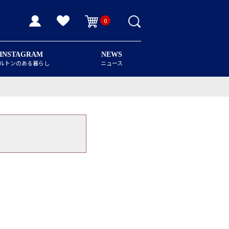
0
INSTAGRAM
NEWS
ルトンのある暮らし
ニュース