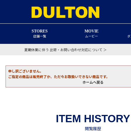
STORES
MOVIE
店舗一覧
ムービー
ダ
夏期休業に伴う 出荷・お問い合わせ対応について ＞
申し訳ございません。
ご指定の商品は販売終了か、ただ今お取扱いできない商品です。
ホームへ戻る