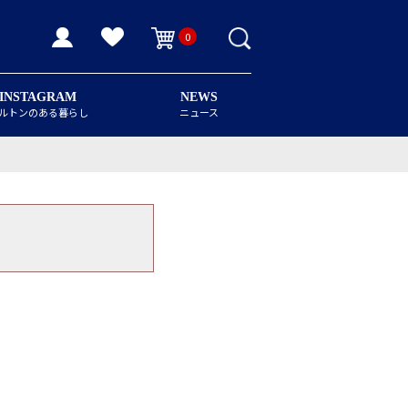
0
INSTAGRAM
NEWS
ルトンのある暮らし
ニュース