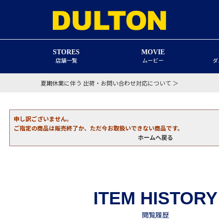
STORES
MOVIE
店舗一覧
ムービー
ダ
夏期休業に伴う 出荷・お問い合わせ対応について ＞
申し訳ございません。
ご指定の商品は販売終了か、ただ今お取扱いできない商品です。
ホームへ戻る