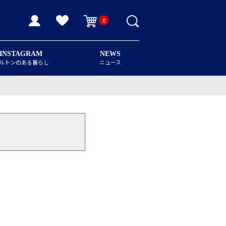
0
INSTAGRAM
NEWS
ルトンのある暮らし
ニュース