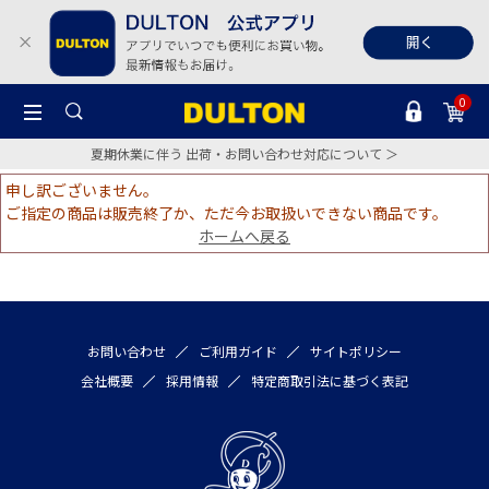
0
夏期休業に伴う 出荷・お問い合わせ対応について ＞
申し訳ございません。
ご指定の商品は販売終了か、ただ今お取扱いできない商品です。
ホームへ戻る
お問い合わせ
ご利用ガイド
サイトポリシー
会社概要
採用情報
特定商取引法に基づく表記