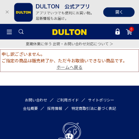
0
夏期休業に伴う 出荷・お問い合わせ対応について ＞
申し訳ございません。
ご指定の商品は販売終了か、ただ今お取扱いできない商品です。
ホームへ戻る
お問い合わせ
ご利用ガイド
サイトポリシー
会社概要
採用情報
特定商取引法に基づく表記