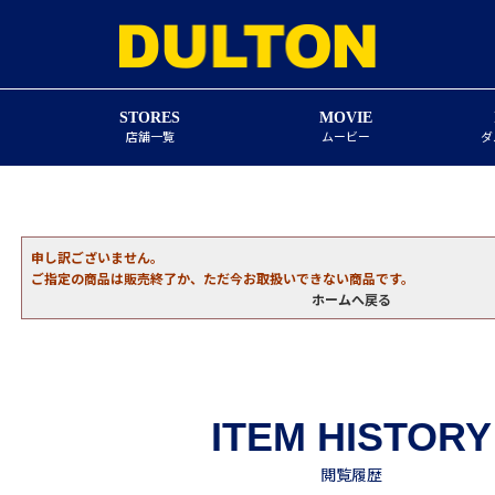
STORES
MOVIE
店舗一覧
ムービー
ダ
申し訳ございません。
ご指定の商品は販売終了か、ただ今お取扱いできない商品です。
ホームへ戻る