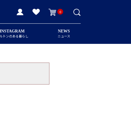
0
INSTAGRAM
NEWS
ルトンのある暮らし
ニュース