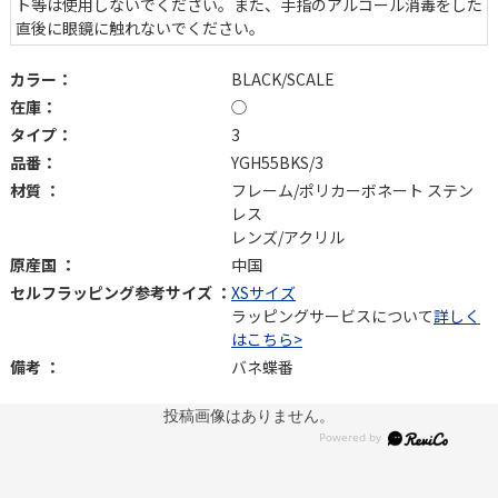
ト等は使用しないでください。また、手指のアルコール消毒をした
直後に眼鏡に触れないでください。
カラー：
BLACK/SCALE
在庫：
◯
タイプ：
3
品番：
YGH55BKS/3
材質 ：
フレーム/ポリカーボネート ステン
レス
レンズ/アクリル
原産国 ：
中国
セルフラッピング参考サイズ ：
XSサイズ
ラッピングサービスについて
詳しく
はこちら>
備考 ：
バネ蝶番
投稿画像はありません。