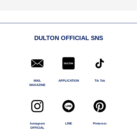
DULTON OFFICIAL SNS
MAIL
APPLICATION
Tik Tok
MAGAZINE
Instagram
LINE
Pinterest
OFFICIAL