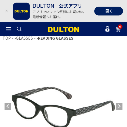
0
TOP
GLASSES
READING GLASSES
>
>