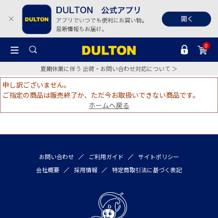
0
夏期休業に伴う 出荷・お問い合わせ対応について ＞
申し訳ございません。
ご指定の商品は販売終了か、ただ今お取扱いできない商品です。
ホームへ戻る
お問い合わせ
ご利用ガイド
サイトポリシー
会社概要
採用情報
特定商取引法に基づく表記