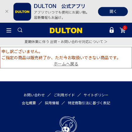
0
夏期休業に伴う 出荷・お問い合わせ対応について ＞
申し訳ございません。
ご指定の商品は販売終了か、ただ今お取扱いできない商品です。
ホームへ戻る
お問い合わせ
ご利用ガイド
サイトポリシー
会社概要
採用情報
特定商取引法に基づく表記