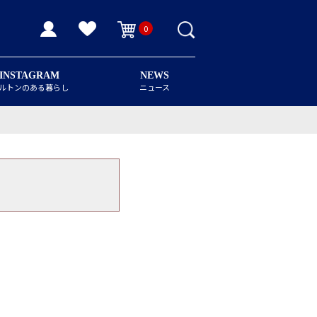
0
INSTAGRAM
NEWS
ルトンのある暮らし
ニュース