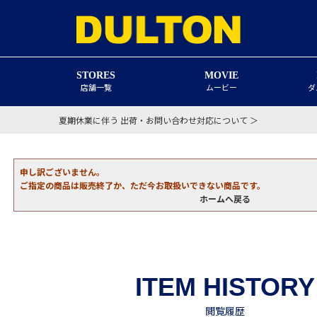
STORES
MOVIE
店舗一覧
ムービー
ダ
夏期休業に伴う 出荷・お問い合わせ対応について ＞
申し訳ございません。
ご指定の商品は販売終了か、ただ今お取扱いできない商品です。
ホームへ戻る