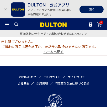
0
夏期休業に伴う 出荷・お問い合わせ対応について ＞
申し訳ございません。
ご指定の商品は販売終了か、ただ今お取扱いできない商品です。
ホームへ戻る
お問い合わせ
ご利用ガイド
サイトポリシー
会社概要
採用情報
特定商取引法に基づく表記