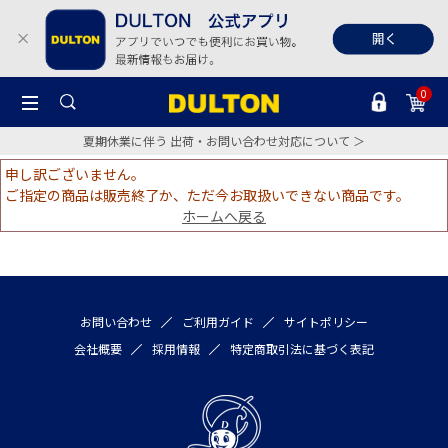
0
夏期休業に伴う 出荷・お問い合わせ対応について ＞
申し訳ございません。
ご指定の商品は販売終了か、ただ今お取扱いできない商品です。
ホームへ戻る
お問い合わせ
ご利用ガイド
サイトポリシー
会社概要
採用情報
特定商取引法に基づく表記