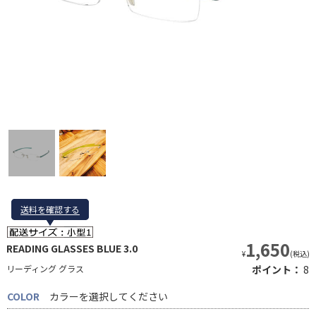
送料を確認する
送料を確認する
1,650
READING GLASSES BLUE 3.0
¥
(税込)
リーディング グラス
ポイント：
8
COLOR
カラーを選択してください