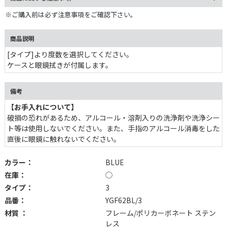
※ご購入前は必ず注意事項をご確認下さい。
商品説明
[タイプ]より度数を選択してください。
ケースと眼鏡拭きが付属します。
備考
【お手入れについて】
破損の恐れがあるため、アルコール・溶剤入りの洗浄剤や洗浄シー
ト等は使用しないでください。また、手指のアルコール消毒をした
直後に眼鏡に触れないでください。
カラー：
BLUE
在庫：
◯
タイプ：
3
品番：
YGF62BL/3
材質 ：
フレーム/ポリカーボネート ステン
レス