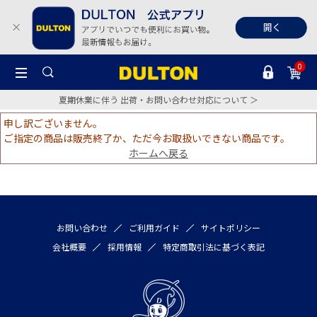
0
夏期休業に伴う 出荷・お問い合わせ対応について ＞
申し訳ございません。
ご指定の商品は販売終了か、ただ今お取扱いできない商品です。
ホームへ戻る
お問い合わせ
ご利用ガイド
サイトポリシー
会社概要
採用情報
特定商取引法に基づく表記