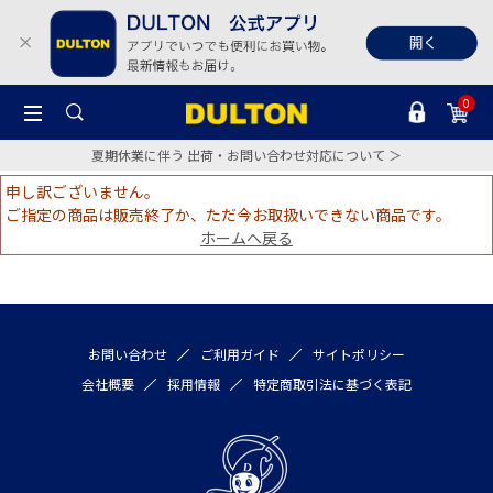
0
夏期休業に伴う 出荷・お問い合わせ対応について ＞
申し訳ございません。
ご指定の商品は販売終了か、ただ今お取扱いできない商品です。
ホームへ戻る
お問い合わせ
ご利用ガイド
サイトポリシー
会社概要
採用情報
特定商取引法に基づく表記